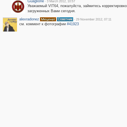
Guaglione
·
3 March 2012, 10:57
Уважаемый VIT64, пожалуйста, займитесь корректировко
загруженных Вами сегодня.
alexradonez
·
29 November 2012, 07:11
см. коммент к фотографии
#41923