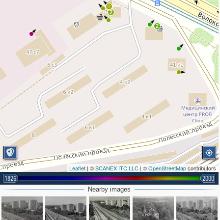
2
2
2
Leaflet
| ©
SCANEX ITC LLC
| ©
OpenStreetMap
contributors
1826
2000
Nearby images