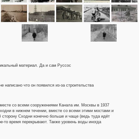
никальный материал. Да и сам Руссос
 не написано что он появился из-за строительства
 вместе со всеми сооружениями Канала им. Москвы в 1937
ходни в нижнем течении, вместе со всеми этими мостами и
. В сторону Сходни конечно больше и чаще (ведь туда идёт
ое-то время перекрывают. Также уровень воды иногда