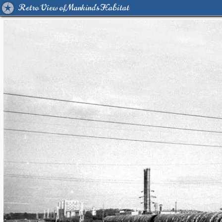
Retro View of Mankind's Habitat