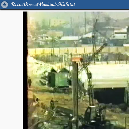
Retro View of Mankind's Habitat