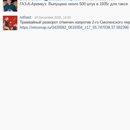
ГАЗ-А-Аремкуз. Выпущено около 500 штук в 1935г для такси.
rothast
·
18 December 2025, 14:20
Трамвайный разворот отмечен напротив 2-го Смоленского пер
https://retromap.ru/0420092_0619354_z17_55.747039,37.582399