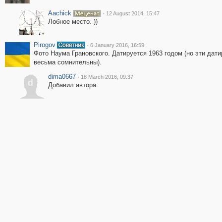
Aachick
·
12 August 2014, 15:47
Лобное место. ))
Pirogov
·
6 January 2016, 16:59
Фото Наума Грановского. Датируется 1963 годом (но эти дати
весьма сомнительны).
dima0667
·
18 March 2016, 09:37
d
Добавил автора.