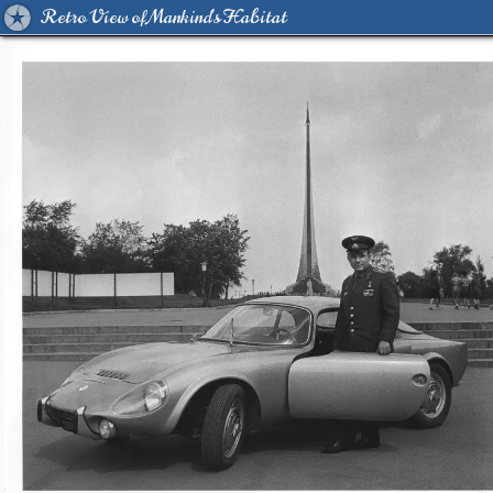
Retro View of Mankind's Habitat