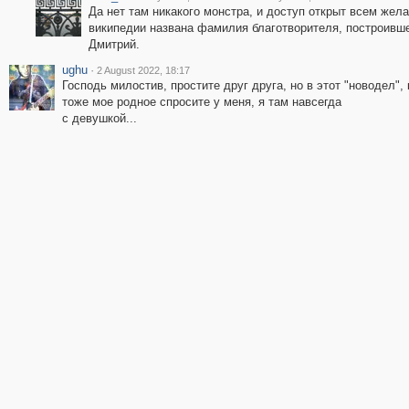
Да нет там никакого монстра, и доступ открыт всем жел
википедии названа фамилия благотворителя, построивше
Дмитрий.
ughu
·
2 August 2022, 18:17
Господь милостив, простите друг друга, но в этот "новодел",
тоже мое родное спросите у меня, я там навсегда
с девушкой...