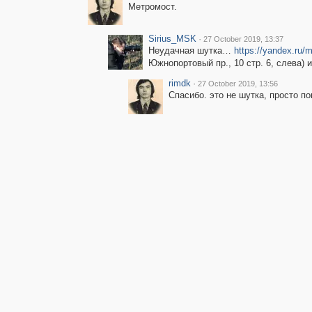
Метромост.
Sirius_MSK
·
27 October 2019, 13:37
Неудачная шутка…
https://yandex.ru
Южнопортовый пр., 10 стр. 6, слева) и 
rimdk
·
27 October 2019, 13:56
Спасибо. это не шутка, просто по