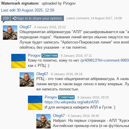
Watermark signature:
uploaded by Pirogov
Last edit 30 August 2025, 12:59
109
Sign in to share your opinion
Latest comment: 14 August 2017, 14:08
Oleg67
·
8 January 2016, 23:22
Общепринятая аббревиатура "АПЛ" расшифровывается как "
подводная лодка". Названия линий метро обычно пишутся по
Лучше будет написать "Арбатско-Покровская линия" или воо
обойтись без указания - и так понятно.
Pirogov
·
9 January 2016, 07:11
Кому-то понятно, кому-то нет
/p/409813?hl=comment-9993
как с РПЦ :)
Oleg67
·
9 January 2016, 09:18
РПЦ - это тоже общепринятая аббревиатура. А назв
линии метро в таком виде лично я вижу впервые. Л
же написать полностью.
Pirogov
·
9 January 2016, 09:25
https://ru.wikipedia.org/wiki/АПЛ
И для интереса наберите АПЛ в Гугле :)
Oleg67
·
9 January 2016, 09:40
Набрал. На первых страницах - АПЛ "Курск
Английская премьер-лига (я не футбольны