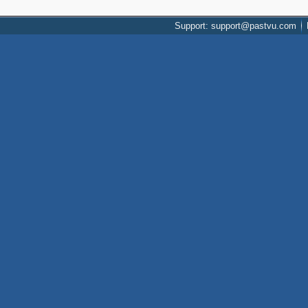
Support: support@pastvu.com