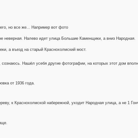
его, но все же... Например вот фото
не неверная. Налево идет улица Большие Каменщики, а вниз Народная.
реки, а въезд на старый Краснохолмский мост.
 сознаюсь. Нашёл усебя другие фотографии, на которых этот дом вполн
овка от 1936 года.
дереву, к Краснохолмской набережной, уходит Народная улица, а не 1 Гон
ище.