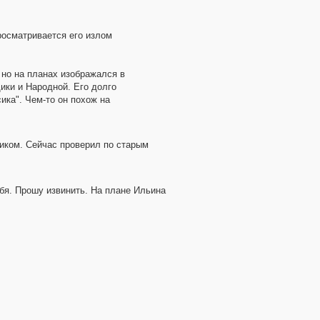
просматривается его излом
, но на планах изображался в
щики и Народной. Его долго
ика". Чем-то он похож на
пиком. Сейчас проверил по старым
бя. Прошу извинить. На плане Ильина