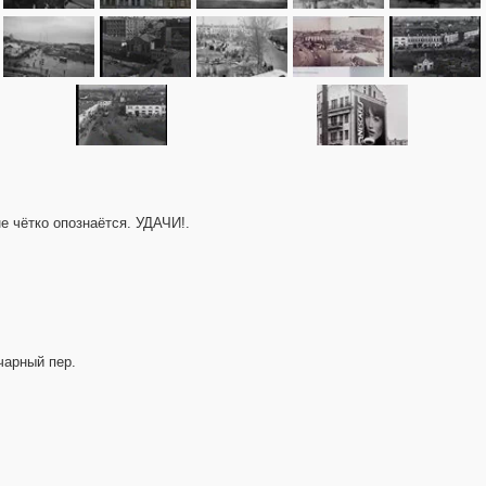
е чётко опознаётся. УДАЧИ!.
чарный пер.