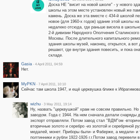
Доска НЕ "висит на новой школе" - у нового зд
школы на этом месте установлен новый же па
камень. Доска же эта вместе с 434-й школой п
новое (для 1960-х годов) здание этой школы на
недалеко отсюда, где раньше висела в школьн
2-й дивизии Народного Ополчения Сталинского
Москвы. После длительного капитального ремо
здания школы музей, наконец, открылся, а вот 
решают, где внутри здания повесить, и пока он
складе.
Gasia
·
4 April 2011, 04:59
Нет.
MyPKN
·
7 April 2011, 10:10
Сейчас там школа 1947, и ещё церквушка ближе к Ибрагимов
wizhu
·
3 May 2011, 19:14
Ну, назвать "церквушкой" храм не совсем правильно. Но
заводом. Года с 1944. На нем сначала делали снаряды 
экспорт отправляли. Потом завод стал "ВДМ"ом -втори
вторичные золото и серебро -из золотой и серебряной р
медалей, монет. Приборы были- и Фаберже, а медали- и 
полтинники и рубли 1922-1926 г.г.Потом завод перевели 