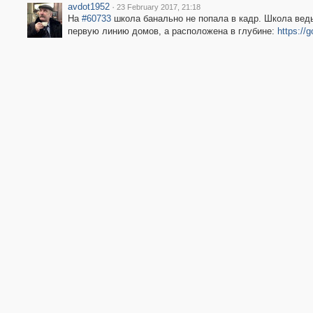
avdot1952
·
23 February 2017, 21:18
На
#60733
школа банально не попала в кадр. Школа ведь
первую линию домов, а расположена в глубине:
https:/