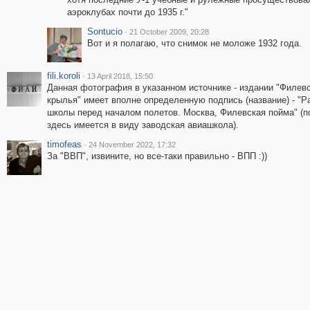
аэроклубах почти до 1935 г."
Sontucio
·
21 October 2009, 20:28
Вот и я полагаю, что снимок не моложе 1932 года.
fili.koroli
·
13 April 2018, 15:50
Данная фотография в указанном источнике - издании "Филев
крылья" имеет вполне определенную подпись (название) - "Р
школы перед началом полетов. Москва, Филевская пойма" (п
здесь имеется в виду заводская авиашкола).
timofeas
·
24 November 2022, 17:32
За "ВВП", извините, но все-таки правильно - ВПП :))