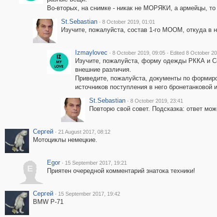
Во-вторых, на снимке - никак не МОРЯКИ, а армейцы, то
St.Sebastian
·
8 October 2019, 01:01
Изучите, пожалуйста, состав 1-го МООМ, откуда в 
Izmaylovec
·
·
8 October 2019, 09:05
Edited 8 October 20
Изучите, пожалуйста, форму одежды РККА и С
внешние различия.
Приведите, пожалуйста, документы по формир
источников поступления в него бронетанковой и
St.Sebastian
·
8 October 2019, 23:41
Повторю свой совет. Подсказка: ответ може
Сергей
·
21 August 2017, 08:12
Мотоциклы немецкие.
Egor
·
15 September 2017, 19:21
E
Приятен очередной комментарий знатока техники!
Сергей
·
15 September 2017, 19:42
BMW Р-71