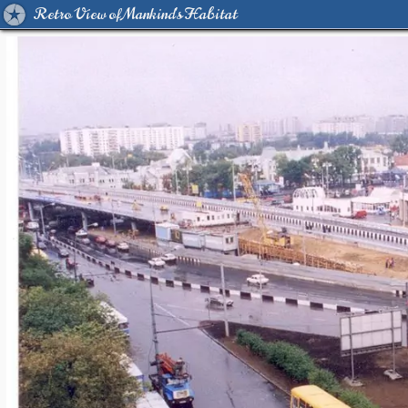
Retro View of Mankind's Habitat