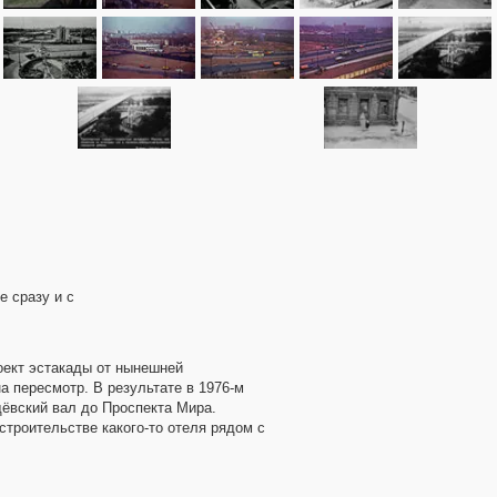
е сразу и с
оект эстакады от нынешней
а пересмотр. В результате в 1976-м
ёвский вал до Проспекта Мира.
строительстве какого-то отеля рядом с