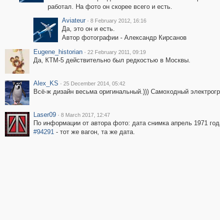
работал. На фото он скорее всего и есть.
Aviateur
·
8 February 2012, 16:16
Да, это он и есть.
Автор фотографии - Александр Кирсанов
Eugene_historian
·
22 February 2011, 09:19
Да, КТМ-5 действительно был редкостью в Москвы.
Alex_KS
·
25 December 2014, 05:42
Всё-ж дизайн весьма оригинальный.))) Самоходный электрогр
Laser09
·
8 March 2017, 12:47
По информации от автора фото: дата снимка апрель 1971 год
#94291
- тот же вагон, та же дата.