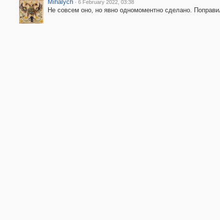
Mihalych
·
6 February 2022, 03:38
Не совсем оно, но явно одномоментно сделано. Поправи