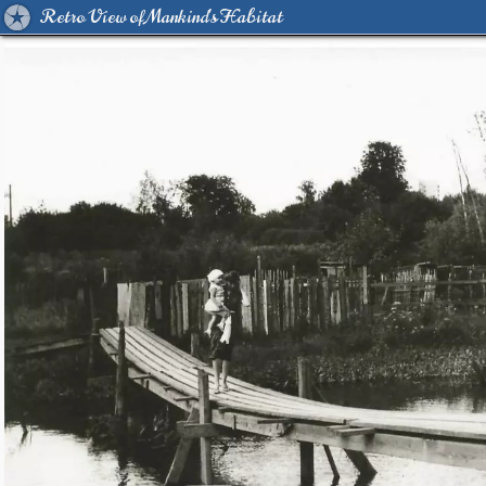
Retro View of Mankind's Habitat