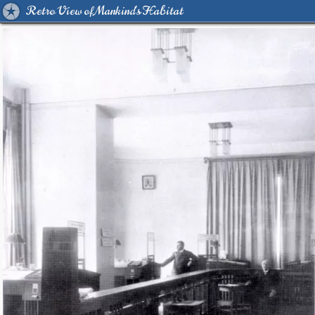
Retro View of Mankind's Habitat