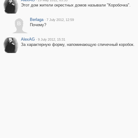
29 May 2012, 03:35
Этот дом жители окрестных домов называли "Коробочка".
Berlaga
·
7 July 2012, 12:59
B
Почему?
AlexAG
·
9 July 2012, 15:31
За характерную форму, напоминающую спичечный коробок.