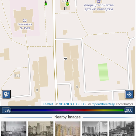
Leaflet
| ©
SCANEX ITC LLC
| ©
OpenStreetMap
contributors
1826
2000
Nearby images