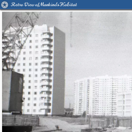
Retro View of Mankind's Habitat