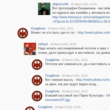
oldporuchik
·
26 March 2011, 07:41
Вот фотография Евзерихина - вестибю
но надписи про копейки у автомата не
http://www.fotosoyuz.ru/ru/catalog/pi
=0?picid=fs-EVZERIHIN-08/06/Evz-06-
Guaglione
·
26 March 2011, 15:51
Может ли это быть где-то тут -
http://metro-photo.ru/
rothast
·
26 March 2011, 15:59
Надо искать кессонированный потолок и арку с
плане, дело происходит в вестибюле, на уровн
Guaglione
·
26 March 2011, 16:01
Потолок мог измениться, да и вестибюль м
Guaglione
·
26 March 2011, 16:12
Вот свежая мысль -
http://metro-photo.ru/
за арки, как раз будет виден вход...
Guaglione
·
26 March 2011, 16:31
Бывший кассовый зал Парка Культуры -
ht
mosmetro147.jpg
Guaglione
·
26 March 2011, 15:59