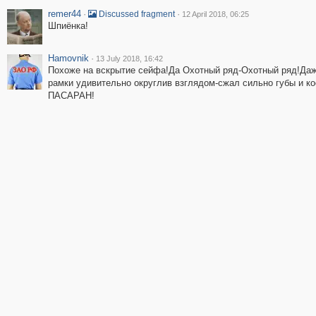
remer44
·
·
Discussed fragment
12 April 2018, 06:25
Шпиёнка!
Hamovnik
·
13 July 2018, 16:42
Похоже на вскрытие сейфа!Да Охотный ряд-Охотный ряд!Даж
рамки удивительно округлив взглядом-сжал сильно губы и к
ПАСАРАН!