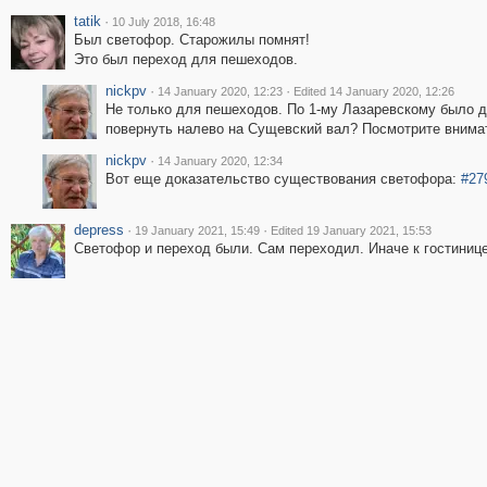
tatik
·
10 July 2018, 16:48
Был светофор. Старожилы помнят!
Это был переход для пешеходов.
nickpv
·
·
14 January 2020, 12:23
Edited 14 January 2020, 12:26
Не только для пешеходов. По 1-му Лазаревскому было д
повернуть налево на Сущевский вал? Посмотрите вним
nickpv
·
14 January 2020, 12:34
Вот еще доказательство существования светофора:
#27
depress
·
·
19 January 2021, 15:49
Edited 19 January 2021, 15:53
Светофор и переход были. Сам переходил. Иначе к гостиниц