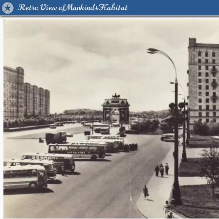
Retro View of Mankind's Habitat