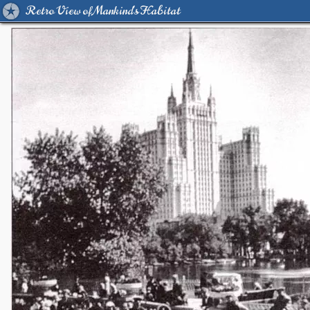
Retro View of Mankind's Habitat