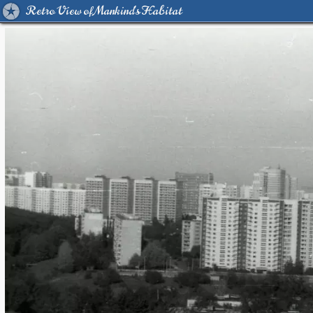
Retro View of Mankind's Habitat