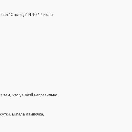
рнал "Столица" №10 / 7 июля
 тем, что ув.Vasil неправильно
 сутки, мигала лампочка,