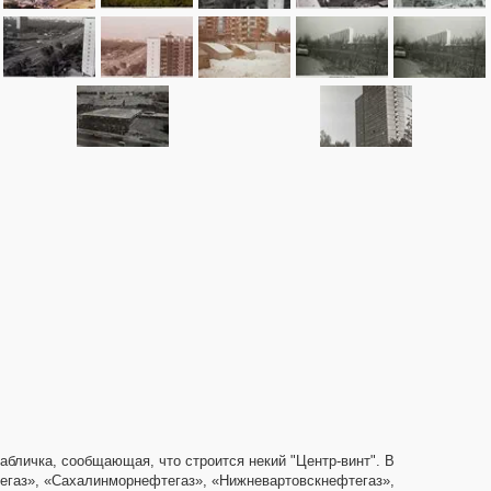
табличка, сообщающая, что строится некий "Центр-винт". В
фтегаз», «Сахалинморнефтегаз», «Нижневартовскнефтегаз»,