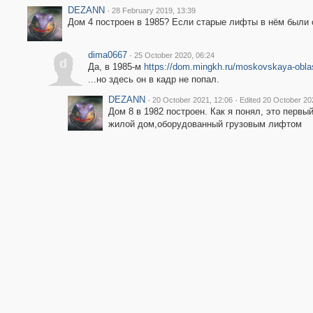
DEZANN
·
28 February 2019, 13:39
Дом 4 построен в 1985? Если старые лифты в нём были 
dima0667
·
25 October 2020, 06:24
d
Да, в 1985-м
https://dom.mingkh.ru/moskovskaya-obl
...но здесь он в кадр не попал.
DEZANN
·
·
20 October 2021, 12:06
Edited 20 October 20
Дом 8 в 1982 построен. Как я понял, это первы
жилой дом,оборудованный грузовым лифтом