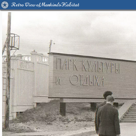
Retro View of Mankind's Habitat