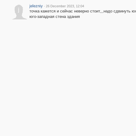
jelezniy
·
26 December 2023, 12:04
j
точка кажется и сейчас неверно стоит,,,надо сдвинуть ю
юго-западная стена здания