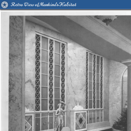
Retro View of Mankind's Habitat