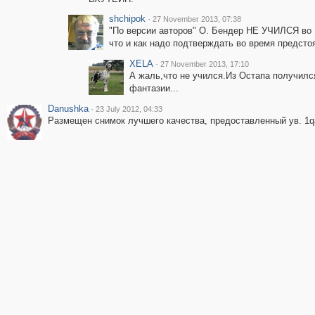
shchipok
·
27 November 2013, 07:38
"По версии авторов" О. Бендер НЕ УЧИЛСЯ во
что и как надо подтверждать во время предс
XELA
·
27 November 2013, 17:10
А жаль,что не учился.Из Остапа получил
фантазии...
Danushka
·
23 July 2012, 04:33
Размещен снимок лучшего качества, предоставленный ув. 1