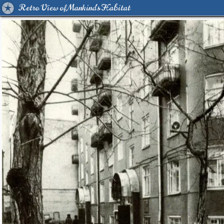
Retro View of Mankind's Habitat