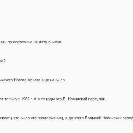
вать по состоянию на дату снимка.
ие?
 никакого Нового Арбата еще не было.
т только с 1962 г. А в те годы это Б. Новинский переулок.
спект ( это было его продолжение), а до этого Большой Новинский переу