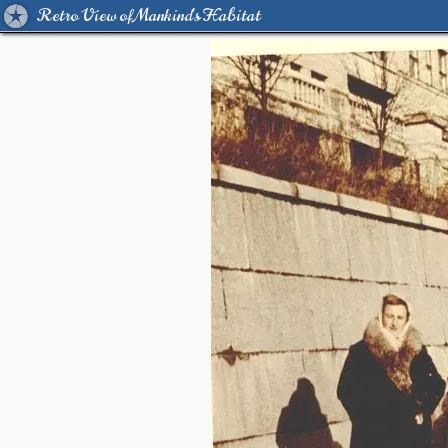
Retro View of Mankind's Habitat