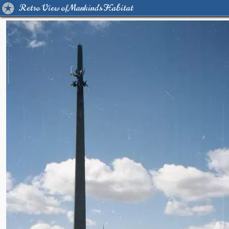
Retro View of Mankind's Habitat