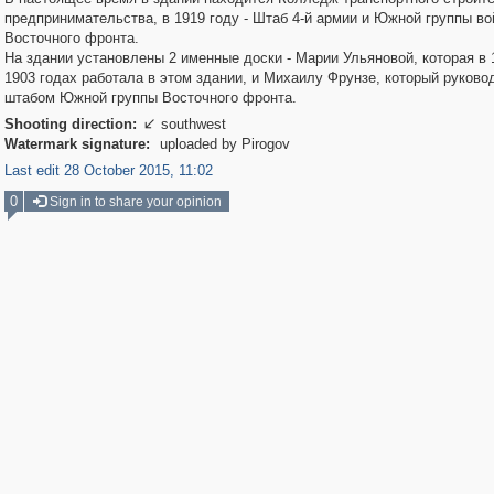
предпринимательства, в 1919 году - Штаб 4-й армии и Южной группы во
Восточного фронта.
На здании установлены 2 именные доски - Марии Ульяновой, которая в
1903 годах работала в этом здании, и Михаилу Фрунзе, который руково
штабом Южной группы Восточного фронта.
Shooting direction:
southwest

Watermark signature:
uploaded by Pirogov
Last edit 28 October 2015, 11:02
0
Sign in to share your opinion