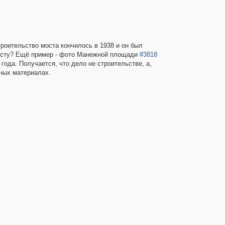
роительство моста кончилось в 1938 и он был
 мосту? Ещё пример - фото Манежной площади
#3818
ода. Получается, что дело не строительстве, а,
чных материалах.