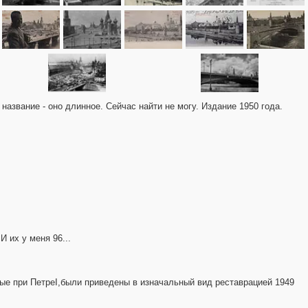
название - оно длинное. Сейчас найти не могу. Издание 1950 года.
И их у меня 96...
ые при ПетреI,были приведены в изначальный вид реставрацией 1949