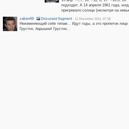
подходит. А 14 апреля 1961 года, ког
пригревало солнце (несмотря на невы
zaken49
·
·
Discussed fragment
11 December 2011, 07:38
Неизменяющий себе типаж... Идут годы, а это пропитое лицо 
Грустно, барышни! Грустно...