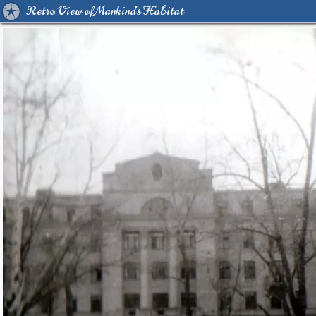
Retro View of Mankind's Habitat