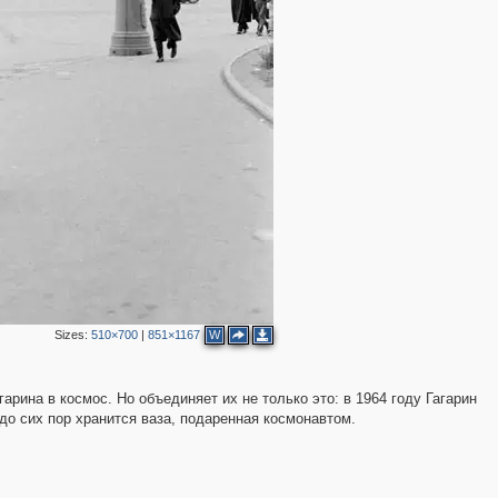
Sizes:
510×700
|
851×1167
W
арина в космос. Но объединяет их не только это: в 1964 году Гагарин
о сих пор хранится ваза, подаренная космонавтом.