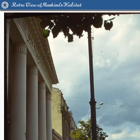
Retro View of Mankind's Habitat