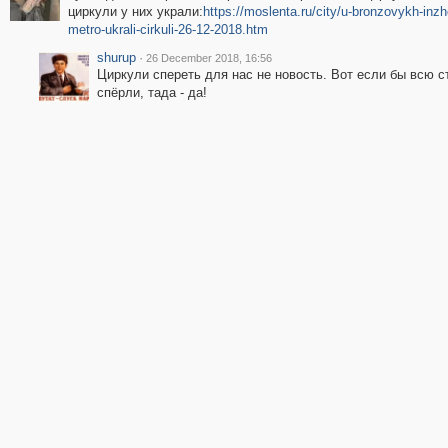
циркули у них украли:
https://moslenta.ru/city/u-bronzovykh-inzh
metro-ukrali-cirkuli-26-12-2018.htm
shurup
·
26 December 2018, 16:56
Циркули спереть для нас не новость. Вот если бы всю 
спёрли, тада - да!