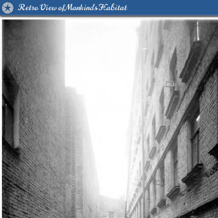
Retro View of Mankind's Habitat