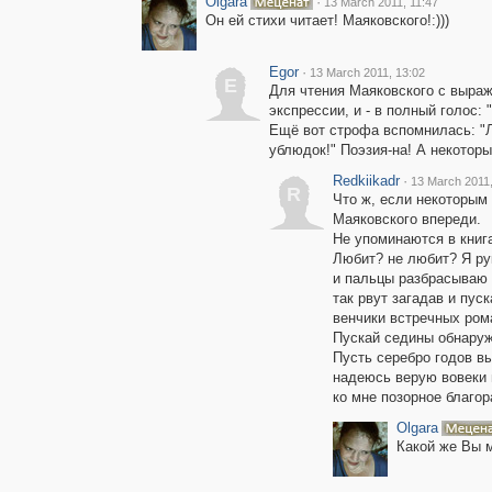
Olgara
·
13 March 2011, 11:47
Он ей стихи читает! Маяковского!:)))
Egor
·
13 March 2011, 13:02
E
Для чтения Маяковского с выраж
экспрессии, и - в полный голос: 
Ещё вот строфа вспомнилась: "Л
ублюдок!" Поэзия-на! А некотор
Redkiikadr
·
13 March 2011,
R
Что ж, если некоторым 
Маяковского впереди.
Не упоминаются в книг
Любит? не любит? Я р
и пальцы разбрасываю
так рвут загадав и пус
венчики встречных ро
Пускай седины обнаруж
Пусть серебро годов в
надеюсь верую вовеки 
ко мне позорное благо
Olgara
Какой же Вы м