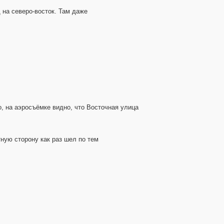
д на северо-восток. Там даже
о, на аэросъёмке видно, что Восточная улица
ную сторону как раз шел по тем