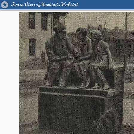
Retro View of Mankind's Habitat