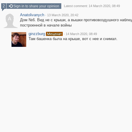
2
Sign in to share your opinion
Latest comment: 14 March 2020, 08:49
Anatolivanych
·
13 March 2020, 20:42
A
Дом №6. Вид не с крыши, а вышки противовоздушного наблю
построенной в начале войны
ginzzburg
·
14 March 2020, 08:49
Там башенка была на крыше, вот с нее и снимал.