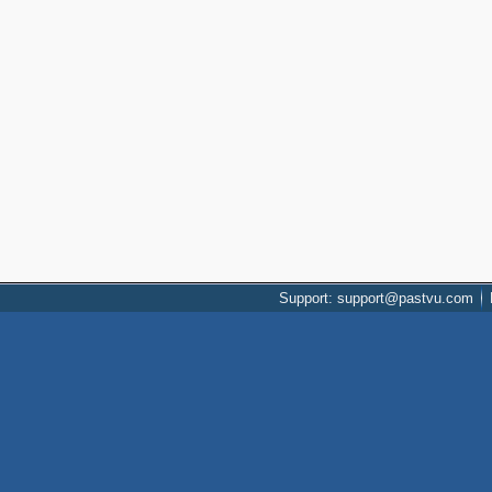
Support: support@pastvu.com