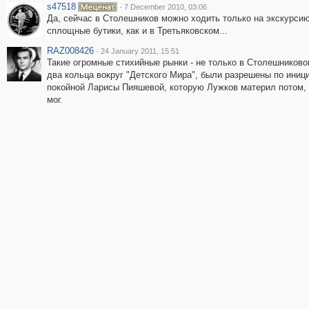
s47518
·
7 December 2010, 03:06
Да, сейчас в Столешников можно ходить только на экскурсию
сплощные бутики, как и в Третьяковском...
RAZ008426
·
24 January 2011, 15:51
Такие огромные стихийные рынки - не только в Столешниковом
два кольца вокруг "Детского Мира", были разрешены по иниц
покойной Ларисы Пияшевой, которую Лужков материл потом, 
мог.