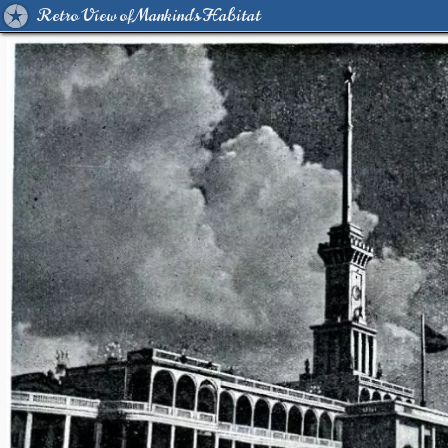
Retro View of Mankind's Habitat