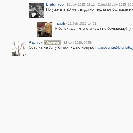
Bratuha66
·
·
22 July 2015, 02:12
Edited 22 July 2015, 06:
Но уже и в 20 лет, видимо, подавал большие н
Taboh
·
22 July 2015, 14:31
Я бы сказал, что отливал по большому! :)
Aachick
·
12 April 2019, 04:58
Ссылка на Ухту битая, - даю новую.
https://uhta24.ru/foto