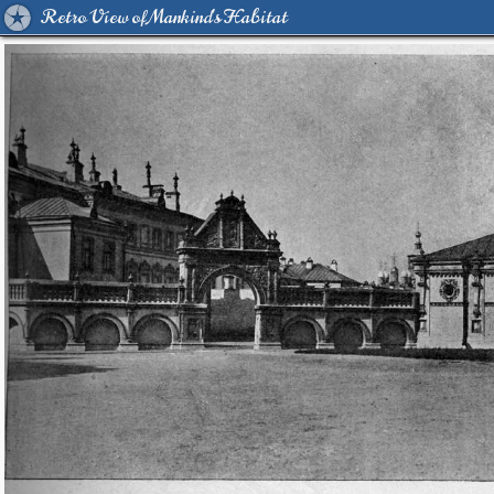
Retro View of Mankind's Habitat