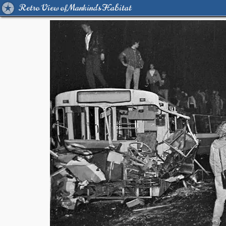
Retro View of Mankind's Habitat