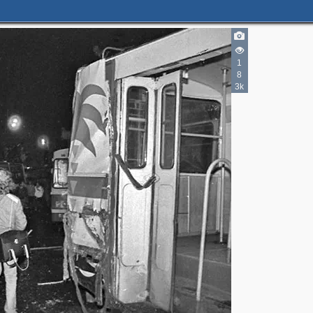
1
8
3k
3
4
2