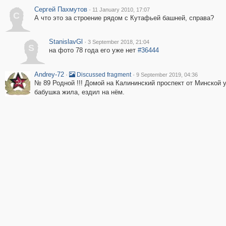
Сергей Пахмутов
·
11 January 2010, 17:07
С
А что это за строение рядом с Кутафьей башней, справа?
StanislavGl
·
3 September 2018, 21:04
S
на фото 78 года его уже нет
#36444
Andrey-72
·
·
Discussed fragment
9 September 2019, 04:36
№ 89 Родной !!! Домой на Калининский проспект от Минской у
бабушка жила, ездил на нём.