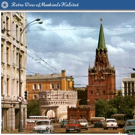
Retro View of Mankind's Habitat