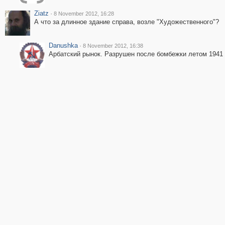
Ziatz
·
8 November 2012, 16:28
А что за длинное здание справа, возле "Художественного"?
Danushka
·
8 November 2012, 16:38
Арбатский рынок. Разрушен после бомбежки летом 1941 